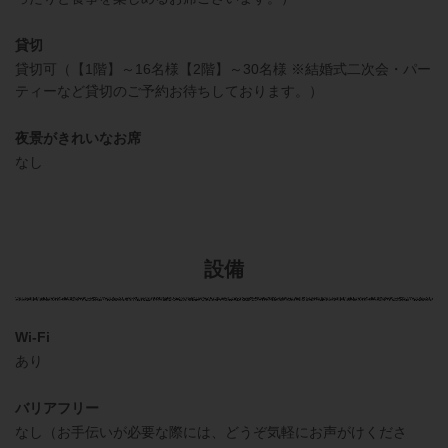
貸切
貸切可（【1階】～16名様【2階】～30名様 ※結婚式二次会・パー
ティーなど貸切のご予約お待ちしております。）
夜景がきれいなお席
なし
設備
Wi-Fi
あり
バリアフリー
なし（お手伝いが必要な際には、どうぞ気軽にお声がけくださ