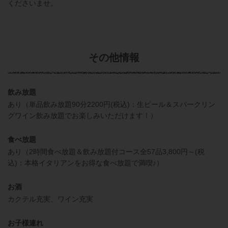
くださいませ。
その他情報
飲み放題
あり（単品飲み放題90分2200円(税込)：生ビール＆スパークリン
グワイン飲み放題でお楽しみいただけます！）
食べ放題
あり（2時間食べ放題＆飲み放題付コース全57品3,800円～(税
込)：本格イタリアンをお得な食べ放題で満喫♪）
お酒
カクテル充実、ワイン充実
お子様連れ