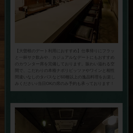
【大曽根のデート利用におすすめ】仕事帰りにフラッ
と一杯サク飲みや、カジュアルなデートにもおすすめ
のカウンター席を完備しております。賑わい溢れる空
間で、こだわりの本格ナポリピッツァやワインと相性
間違いなしのタパスなど60種以上の逸品料理をお楽し
みください♪当日OKの席のみ予約も承っております！