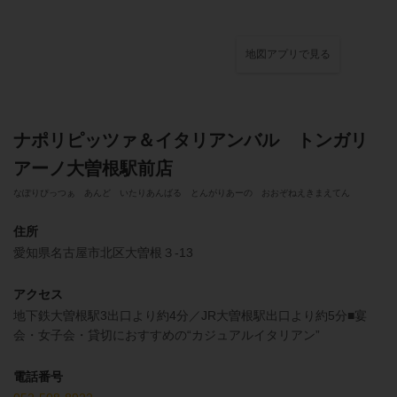
地図アプリで見る
ナポリピッツァ＆イタリアンバル トンガリ
アーノ大曽根駅前店
なぽりぴっつぁ あんど いたりあんばる とんがりあーの おおぞねえきまえてん
住所
愛知県名古屋市北区大曽根３-13
アクセス
地下鉄大曽根駅3出口より約4分／JR大曽根駅出口より約5分■宴
会・女子会・貸切におすすめの“カジュアルイタリアン”
電話番号