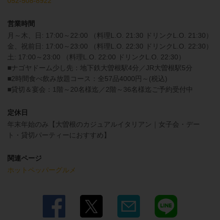
052-508-8922
営業時間
月～木、日: 17:00～22:00 （料理L.O. 21:30 ドリンクL.O. 21:30）
金、祝前日: 17:00～23:00 （料理L.O. 22:30 ドリンクL.O. 22:30）
土: 17:00～23:00 （料理L.O. 22:00 ドリンクL.O. 22:30）
■ナゴヤドーム少し先：地下鉄大曽根駅4分／JR大曽根駅5分
■2時間食べ飲み放題コース：全57品4000円～(税込)
■貸切＆宴会：1階～20名様迄／2階～36名様迄ご予約受付中
定休日
年末年始のみ【大曽根のカジュアルイタリアン｜女子会・デー
ト・貸切パーティーにおすすめ】
関連ページ
ホットペッパーグルメ