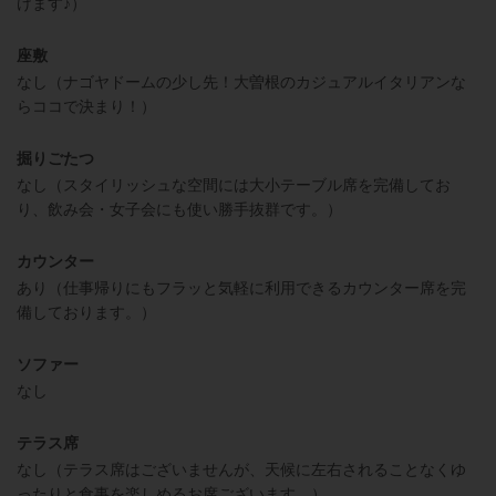
けます♪）
座敷
なし（ナゴヤドームの少し先！大曽根のカジュアルイタリアンな
らココで決まり！）
掘りごたつ
なし（スタイリッシュな空間には大小テーブル席を完備してお
り、飲み会・女子会にも使い勝手抜群です。）
カウンター
あり（仕事帰りにもフラッと気軽に利用できるカウンター席を完
備しております。）
ソファー
なし
テラス席
なし（テラス席はございませんが、天候に左右されることなくゆ
ったりと食事を楽しめるお席ございます。）