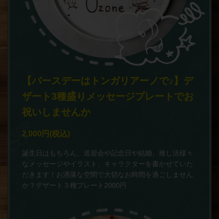
【バースデーはトンガリアーノで♪】デ
ザート3種盛りメッセージプレートでお
祝いしませんか
2,000円
(税込)
誕生日はもちろん、送迎会や記念日や結婚、推し活様々
なメッセージやイラスト、キャラクターを書かせていた
だきます！お洒落な空間で大切なお時間を過ごしません
か？デザート３種プレート2000円