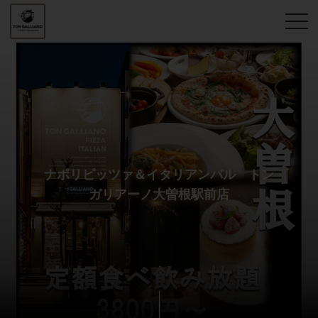
ナポリピッツァ＆イタリアンバル トン
ガリアーノ大曽根駅前店